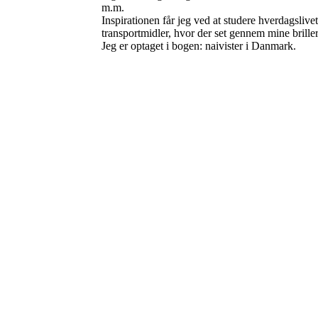
m.m.
Inspirationen får jeg ved at studere hverdagslive
transportmidler, hvor der set gennem mine briller,
Jeg er optaget i bogen: naivister i Danmark.