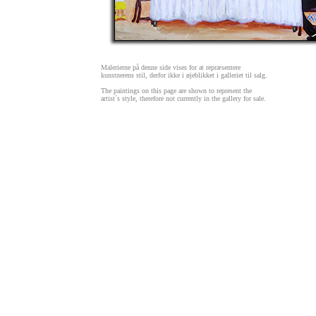
M
alerierne på denne side vises for at repræsentere
kunstnerens stil, derfor ikke i øjeblikket i galleriet til salg.
T
he paintings on this page are shown to represent the
artist´s style, therefore not currently in the gallery for sale.